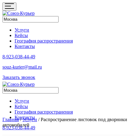
Услуги
Кейсы
География распространения
Контакты
8-923-038-44-49
souz-kurier@mail.ru
Заказать звонок
Услуги
Кейсы
География распространения
Контакты
Главная
/
Услуги
/
Распространение листовок под дворники
автомобилей
8-923-038-44-49