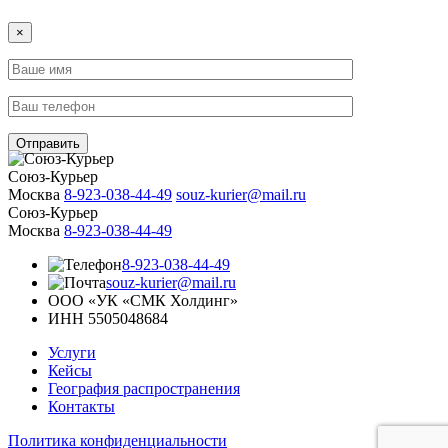
×
Союз-Курьер
Москва
8-923-038-44-49
souz-kurier@mail.ru
Союз-Курьер
Москва
8-923-038-44-49
8-923-038-44-49
souz-kurier@mail.ru
ООО «УК «СМК Холдинг»
ИНН 5505048684
Услуги
Кейсы
География распространения
Контакты
Политика конфиденциальности