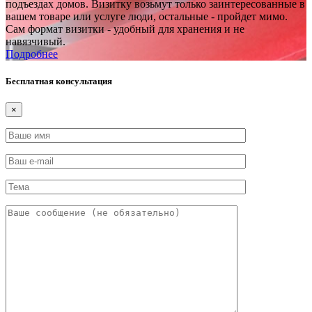
подъездах домов. Визитку возьмут только заинтересованные в
вашем товаре или услуге люди, остальные - пройдет мимо.
Сам формат визитки - удобный для хранения и не
навязчивый.
Подробнее
Бесплатная консультация
×