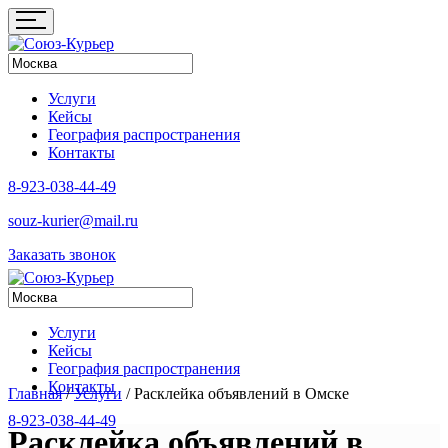
Услуги
Кейсы
География распространения
Контакты
8-923-038-44-49
souz-kurier@mail.ru
Заказать звонок
Услуги
Кейсы
География распространения
Контакты
Главная
/
Услуги
/
Расклейка объявлений в Омске
8-923-038-44-49
Расклейка объявлений в