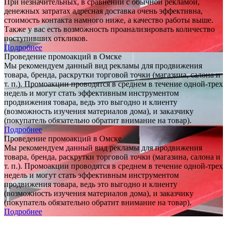
При незначительных, в сравнении с обычной рекламой,
денежных затратах адресная доставка очень эффективна,
стоимость контакта намного ниже, а качество работы выше.
Также у вас есть возможность проанализировать количество
поступивших откликов.
Подробнее
Проведение промоакций в Омске
Мы рекомендуем данный вид рекламы для продвижения
товара, бренда, раскрутки торговой точки (магазина, салона и
т. п.). Промоакции проводятся в среднем в течение одной-трех
недель и могут стать эффективным инструментом
продвижения товара, ведь это выгодно и клиенту
(возможность изучения материалов дома), и заказчику
(покупатель обязательно обратит внимание на товар).
Подробнее
Проведение промоакций в Омске
Мы рекомендуем данный вид рекламы для продвижения
товара, бренда, раскрутки торговой точки (магазина, салона и
т. п.). Промоакции проводятся в среднем в течение одной-трех
недель и могут стать эффективным инструментом
продвижения товара, ведь это выгодно и клиенту
(возможность изучения материалов дома), и заказчику
(покупатель обязательно обратит внимание на товар).
Подробнее