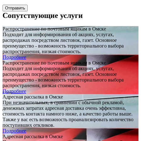
Cопутствующие услуги
Распространение по почтовым ящикам в Омске
Подходит для информирования об акциях, услугах,
распродажах посредством листовок, газет. Основное
преимущество - возможность территориального выбора
распространения, низкая стоимость.
Подробнее
Распространение по почтовым ящикам в Омске
Подходит для информирования об акциях, услугах,
распродажах посредством листовок, газет. Основное
преимущество - возможность территориального выбора
распространения, низкая стоимость.
Подробнее
Адресная рассылка в Омске
При незначительных, в сравнении с обычной рекламой,
денежных затратах адресная доставка очень эффективна,
стоимость контакта намного ниже, а качество работы выше.
Также у вас есть возможность проанализировать количество
поступивших откликов.
Подробнее
Адресная рассылка в Омске